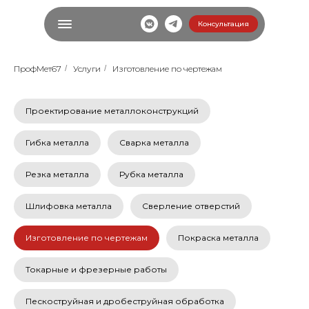
Консультация
ПрофМет67
/
Услуги
/
Изготовление по чертежам
Проектирование металлоконструкций
Гибка металла
Сварка металла
Резка металла
Рубка металла
Шлифовка металла
Сверление отверстий
Изготовление по чертежам
Покраска металла
Токарные и фрезерные работы
Пескоструйная и дробеструйная обработка