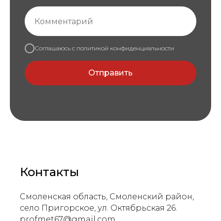
Соглашаюсь с
политикой конфиденциальности
Отправить
Контакты
Смоленская область, Смоленский район,
село Пригорское, ул. Октябрьская 26.
profmet67@gmail.com