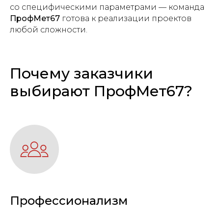
со специфическими параметрами — команда
ПрофМет67
готова к реализации проектов
любой сложности.
Почему заказчики
выбирают ПрофМет67?
Профессионализм